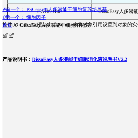
ꄴ
前一个：
PSCeasy®人多潜能干细胞复苏培养基
DissoEasy人
CA1023100
ꄲ
后一个：
细胞因子
控件[tem_25_34]渲染出错,Source:未将对象引用设置到对象的
首页
ꄲ
DissoEasy人多潜能干细胞消化液
넳
넲
产品说明书：
DissoEasy人多潜能干细胞消化液说明书V2.2
hiPS干细胞培养基
PSCeasy®人多潜能干细胞铺